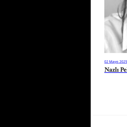
02 Mayıs 202
Nazlı Pe