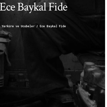
 Ece Baykal Fide
Yerküre ve Ucubeler / Ece Baykal Fide