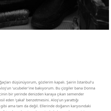
 ağaçları düşünüyorum, gözlerim kapalı. Şairin İstanbul’u
 Aloş’un ‘ucubeler’ine bakıyorum. Bu çizgiler bana Donna
ecinin bir yerinde denizden karaya çıkan semender
il eden ‘çakal’ benzetmesini. Aloş’un yarattığı
 gibi ama tam da değil. Ellerinde doğanın karşısındaki