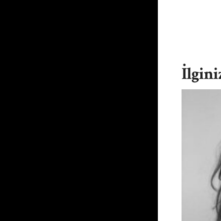
İlgini