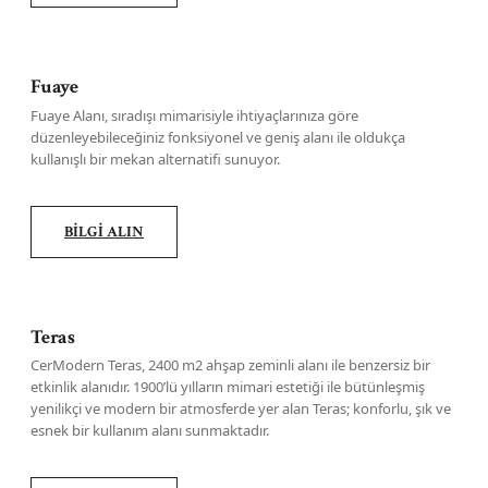
Fuaye
Fuaye Alanı, sıradışı mimarisiyle ihtiyaçlarınıza göre
düzenleyebileceğiniz fonksiyonel ve geniş alanı ile oldukça
kullanışlı bir mekan alternatifi sunuyor.
BİLGİ ALIN
Teras
CerModern Teras, 2400 m2 ahşap zeminli alanı ile benzersiz bir
etkinlik alanıdır. 1900’lü yılların mimari estetiği ile bütünleşmiş
yenilikçi ve modern bir atmosferde yer alan Teras; konforlu, şık ve
esnek bir kullanım alanı sunmaktadır.