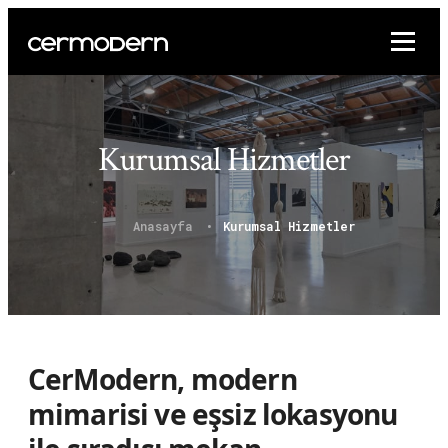
Kurumsal Hizmetler
Anasayfa
Kurumsal Hizmetler
CerModern, modern
mimarisi ve eşsiz lokasyonu