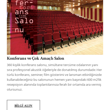
Konferans ve Çok Amaçlı Salon
360 kişilik konferans salonu, simültane tercüme odalarının yanı
sıra profesyonel akustik öğeleriyle de donatılmış durumdadır. Her
türlü konferans, seminer, film gösterimi ve lansman etkinliğinizde
kullanabileceğiniz bu salonunun hemen yanı başındaki 600 m2‘lik
resepsiyon alanında toplantılarınıza ferah bir ortamda ara vermiş
olursunuz.
BİLGİ ALIN