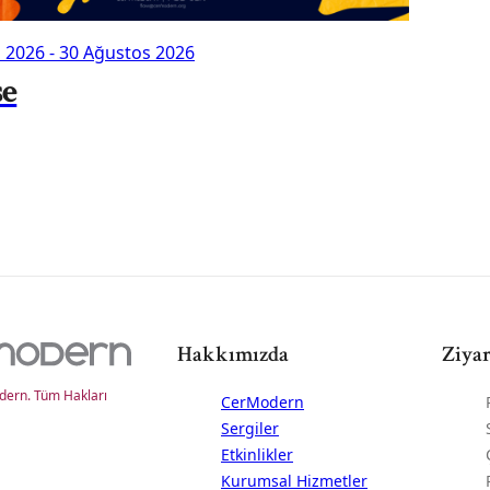
n 2026
-
30 Ağustos 2026
se
Hakkımızda
Ziyar
ern. Tüm Hakları
CerModern
Sergiler
Etkinlikler
Kurumsal Hizmetler