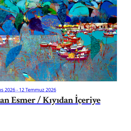
ıs 2026
-
12 Temmuz 2026
an Esmer / Kıyıdan İçeriye