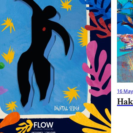
16 May
Hak