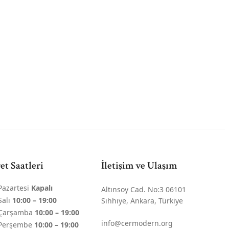
et Saatleri
İletişim ve Ulaşım
Pazartesi
Kapalı
Altınsoy Cad. No:3 06101
Salı
10:00 – 19:00
Sıhhıye, Ankara, Türkiye
Çarşamba
10:00 – 19:00
info@cermodern.org
Perşembe
10:00 – 19:00