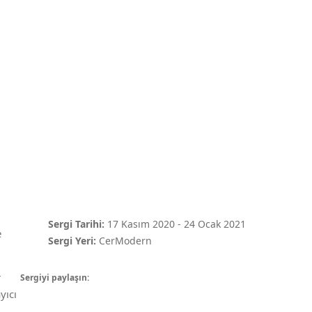
Sergi Tarihi:
17 Kasım 2020
-
24 Ocak 2021
e
Sergi Yeri:
CerModern
r
Sergiyi paylaşın:
yıcı