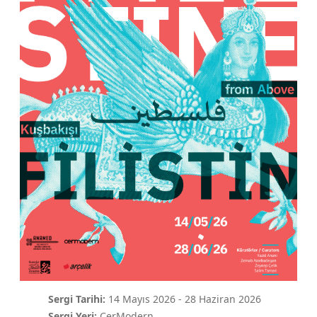
Sergi Tarihi:
14 Mayıs 2026
-
28 Haziran 2026
Sergi Yeri:
CerModern