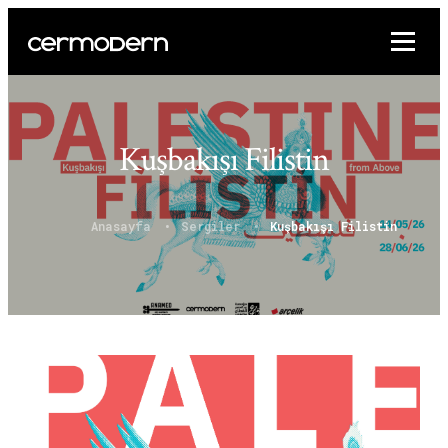
Kuşbakışı Filistin
Anasayfa
Sergiler
Kuşbakışı Filistin