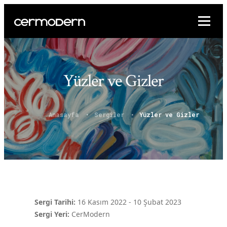
Yüzler ve Gizler
Anasayfa
Sergiler
Yüzler ve Gizler
Sergi Tarihi:
16 Kasım 2022
-
10 Şubat 2023
Sergi Yeri:
CerModern