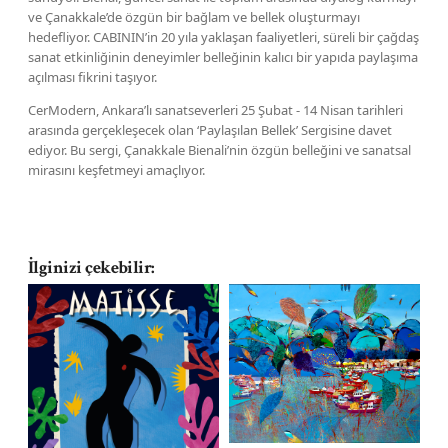
ve Çanakkale’de özgün bir bağlam ve bellek oluşturmayı
hedefliyor. CABININ’in 20 yıla yaklaşan faaliyetleri, süreli bir çağdaş
sanat etkinliğinin deneyimler belleğinin kalıcı bir yapıda paylaşıma
açılması fikrini taşıyor.
CerModern, Ankara’lı sanatseverleri 25 Şubat - 14 Nisan tarihleri
arasında gerçekleşecek olan ‘Paylaşılan Bellek’ Sergisine davet
ediyor. Bu sergi, Çanakkale Bienali’nin özgün belleğini ve sanatsal
mirasını keşfetmeyi amaçlıyor.
İlginizi çekebilir:
14
Ku