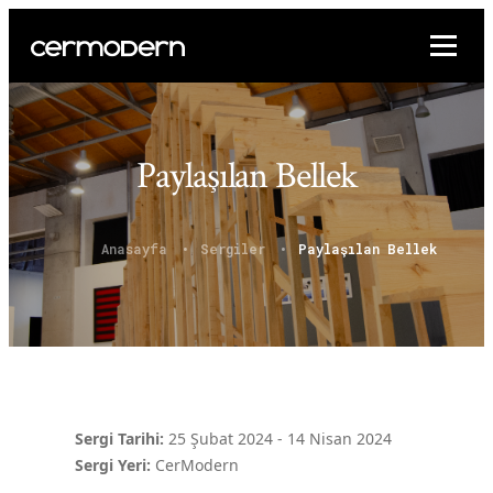
Paylaşılan Bellek
Anasayfa
Sergiler
Paylaşılan Bellek
Sergi Tarihi:
25 Şubat 2024
-
14 Nisan 2024
Sergi Yeri:
CerModern