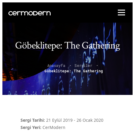
Göbeklitepe: The Gathering
Anasayfa
Sergiler
Göbeklitepe: The Gathering
Sergi Tarihi:
21 Eylül 2019
-
26 Ocak 2020
Sergi Yeri:
CerModern