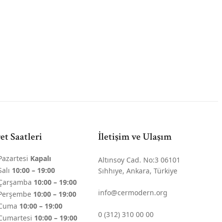
et Saatleri
İletişim ve Ulaşım
Pazartesi
Kapalı
Altınsoy Cad. No:3 06101
Salı
10:00 – 19:00
Sıhhıye, Ankara, Türkiye
Çarşamba
10:00 – 19:00
info@cermodern.org
Perşembe
10:00 – 19:00
Cuma
10:00 – 19:00
0 (312) 310 00 00
Cumartesi
10:00 – 19:00