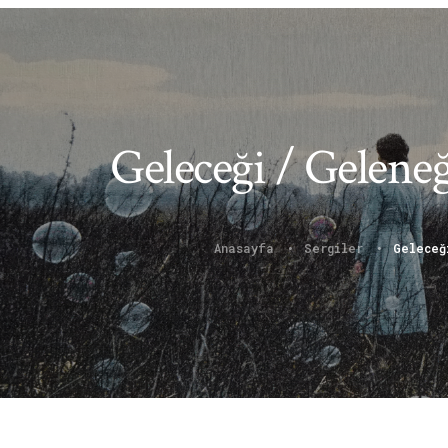
Geleceği / Gelen
Anasayfa
Sergiler
Geleceğ