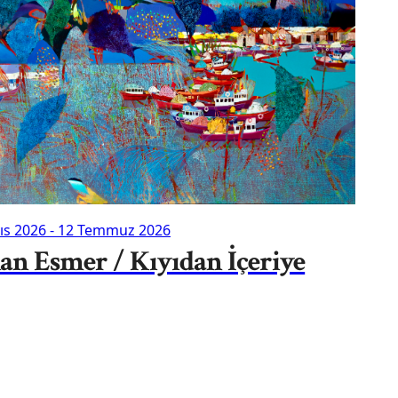
ıs 2026
-
12 Temmuz 2026
an Esmer / Kıyıdan İçeriye