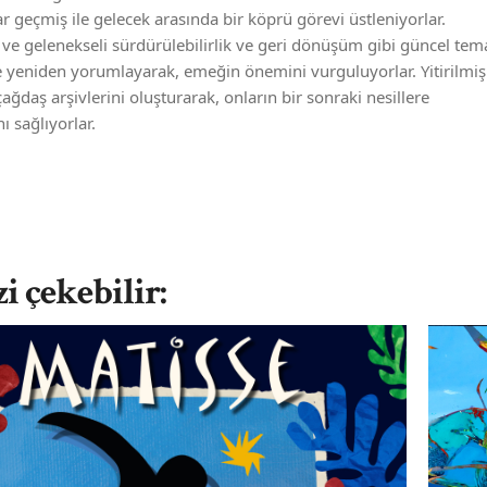
ar geçmiş ile gelecek arasında bir köprü görevi üstleniyorlar.
 ve gelenekseli sürdürülebilirlik ve geri dönüşüm gibi güncel tem
yeniden yorumlayarak, emeğin önemini vurguluyorlar. Yitirilmiş
ağdaş arşivlerini oluşturarak, onların bir sonraki nesillere
ı sağlıyorlar.
zi çekebilir: