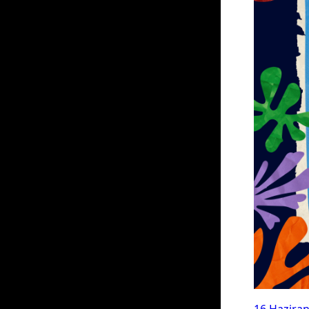
16 Hazira