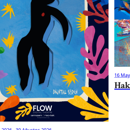
16 May
Hak
n 2026
-
30 Ağustos 2026