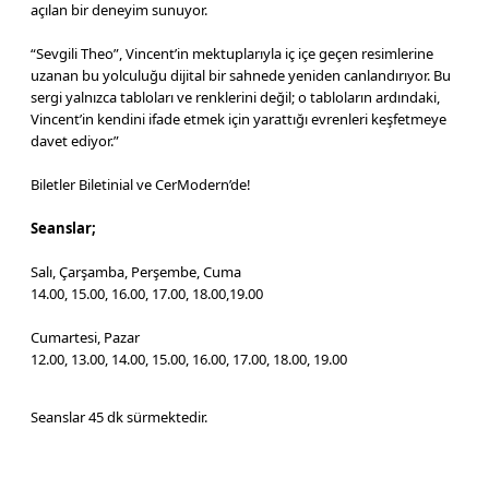
açılan bir deneyim sunuyor.
“Sevgili Theo”, Vincent’in mektuplarıyla iç içe geçen resimlerine
uzanan bu yolculuğu dijital bir sahnede yeniden canlandırıyor. Bu
sergi yalnızca tabloları ve renklerini değil; o tabloların ardındaki,
Vincent’in kendini ifade etmek için yarattığı evrenleri keşfetmeye
davet ediyor.”
Biletler Biletinial ve CerModern’de!
Seanslar;
Salı, Çarşamba, Perşembe, Cuma
14.00, 15.00, 16.00, 17.00, 18.00,19.00
Cumartesi, Pazar
12.00, 13.00, 14.00, 15.00, 16.00, 17.00, 18.00, 19.00
Seanslar 45 dk sürmektedir.