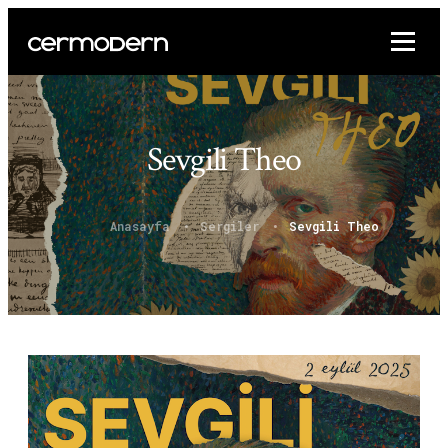
Sevgili Theo
Anasayfa
Sergiler
Sevgili Theo