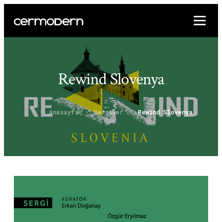
Rewind Slovenya
Anasayfa
Sergiler
Rewind Slovenya