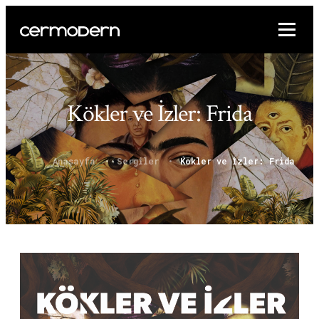
Kökler ve İzler: Frida
Anasayfa
Sergiler
Kökler ve İzler: Frida