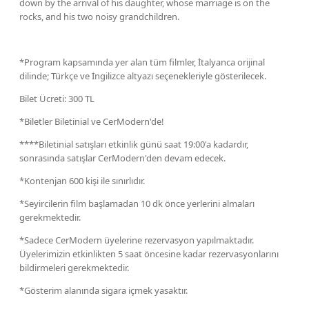
down by the arrival of his daughter, whose marriage is on the
rocks, and his two noisy grandchildren.
*Program kapsamında yer alan tüm filmler, İtalyanca orijinal
dilinde; Türkçe ve İngilizce altyazı seçenekleriyle gösterilecek.
Bilet Ücreti: 300 TL
*Biletler Biletinial ve CerModern'de!
****Biletinial satışları etkinlik günü saat 19:00'a kadardır,
sonrasında satışlar CerModern'den devam edecek.
*Kontenjan 600 kişi ile sınırlıdır.
*Seyircilerin film başlamadan 10 dk önce yerlerini almaları
gerekmektedir.
*Sadece CerModern üyelerine rezervasyon yapılmaktadır.
Üyelerimizin etkinlikten 5 saat öncesine kadar rezervasyonlarını
bildirmeleri gerekmektedir.
*Gösterim alanında sigara içmek yasaktır.