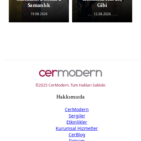
Samanlık
Gibi
19.08.2026
12.08.2026
©2025 CerModern. Tüm Hakları Saklıdır.
Hakkımızda
CerModern
Sergiler
Etkinlikler
Kurumsal Hizmetler
CerBlog
İletişim