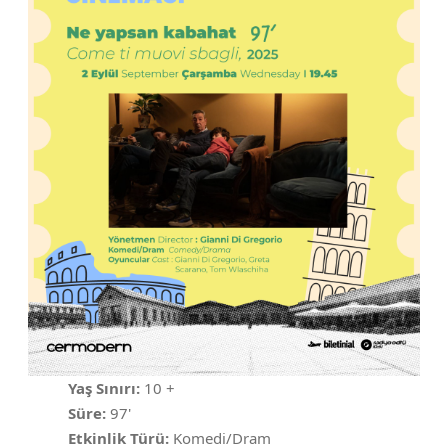
Yaş Sınırı:
10 +
Süre:
97'
Etkinlik Türü:
Komedi/Dram