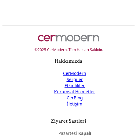
©2025 CerModern. Tüm Hakları Saklıdır.
Hakkımızda
CerModern
Sergiler
Etkinlikler
Kurumsal Hizmetler
CerBlog
İletişim
Ziyaret Saatleri
Pazartesi
Kapalı