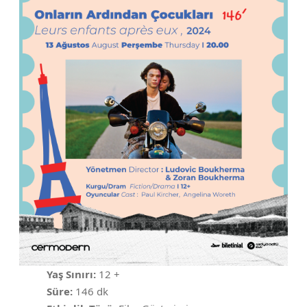
Yaş Sınırı:
12 +
Süre:
146 dk