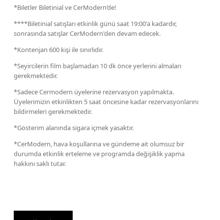
*Biletler Biletinial ve CerModern’de!
****Biletinial satışları etkinlik günü saat 19:00'a kadardır,
sonrasında satışlar CerModern'den devam edecek.
*Kontenjan 600 kişi ile sınırlıdır.
*Seyircilerin film başlamadan 10 dk önce yerlerini almaları
gerekmektedir.
*Sadece Cermodern üyelerine rezervasyon yapılmakta.
Üyelerimizin etkinlikten 5 saat öncesine kadar rezervasyonlarını
bildirmeleri gerekmektedir.
*Gösterim alanında sigara içmek yasaktır.
*CerModern, hava koşullarına ve gündeme ait olumsuz bir
durumda etkinlik erteleme ve programda değişiklik yapma
hakkını saklı tutar.