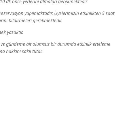
10 dk önce yerlerini almaları gerekmektedir.
ezervasyon yapılmaktadır. Üyelerimizin etkinlikten 5 saat
ını bildirmeleri gerekmektedir.
ek yasaktır.
 ve gündeme ait olumsuz bir durumda etkinlik erteleme
a hakkını saklı tutar.