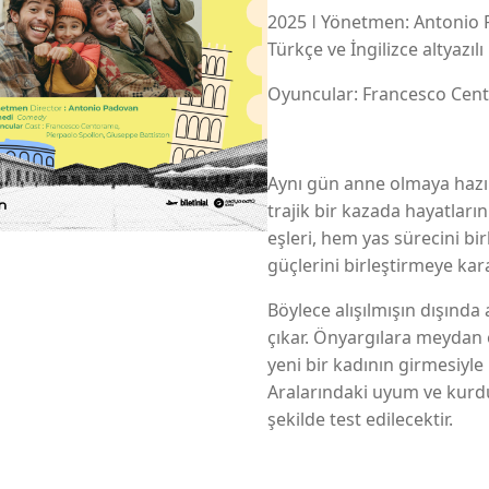
2025 ǀ Yönetmen: Antonio Pa
Türkçe ve İngilizce altyazılı
Oyuncular: Francesco Cent
Aynı gün anne olmaya hazır
trajik bir kazada hayatları
eşleri, hem yas sürecini bi
güçlerini birleştirmeye kara
Böylece alışılmışın dışında
çıkar. Önyargılara meydan
yeni bir kadının girmesiyle 
Aralarındaki uyum ve kurduk
şekilde test edilecektir.