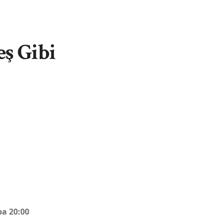
eş Gibi
a 20:00