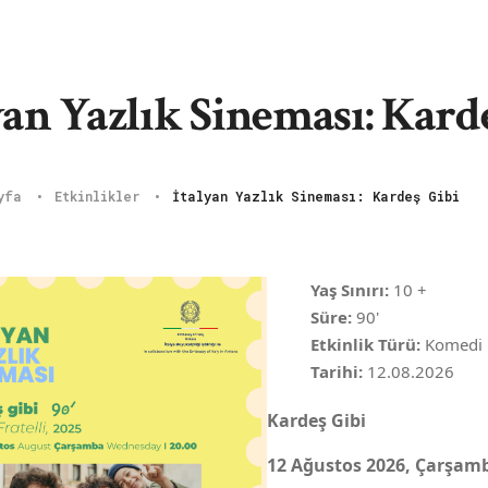
yan Yazlık Sineması: Kard
ayfa
Etkinlikler
İtalyan Yazlık Sineması: Kardeş Gibi
Yaş Sınırı:
10 +
Süre:
90'
Etkinlik Türü:
Komedi
Tarihi:
12.08.2026
Kardeş Gibi
12 Ağustos 2026, Çarşamb