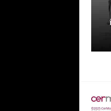
©2025 CerMod