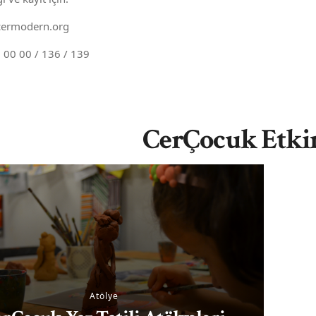
cermodern.org
 00 00 / 136 / 139
CerÇocuk Etkin
Atölye