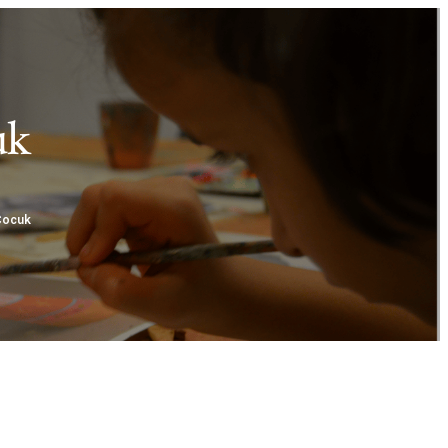
uk
Çocuk