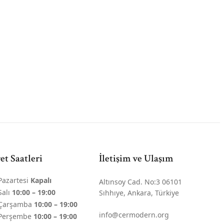
et Saatleri
İletişim ve Ulaşım
Pazartesi
Kapalı
Altınsoy Cad. No:3 06101
Salı
10:00 – 19:00
Sıhhıye, Ankara, Türkiye
Çarşamba
10:00 – 19:00
info@cermodern.org
Perşembe
10:00 – 19:00